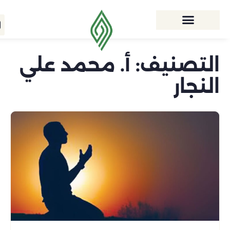
التصنيف:
أ. محمد علي
النجار