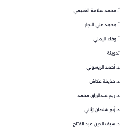
أ. محمد سلامة الغنيمي
أ. محمد علي النجار
أ. وفاء اليمني
تدوينة
د. أحمد الريسوني
د. حذيفة عكاش
د. ريم عبدالرزاق محمد
د. زُبير سُلطان رَبَّاني
د. سيف الدين عبد الفتاح