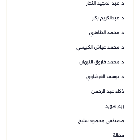
د. عبد المجيد النجار
د. عبدالكريم بكار
د. محمد الطاهري
د. محمد عياش الكبيسي
د. محمد فاروق النبهان
د. يوسف القرضاوي
ذكاء عبد الرحمن
ريم سويد
مصطفى محمود سليخ
مقالة