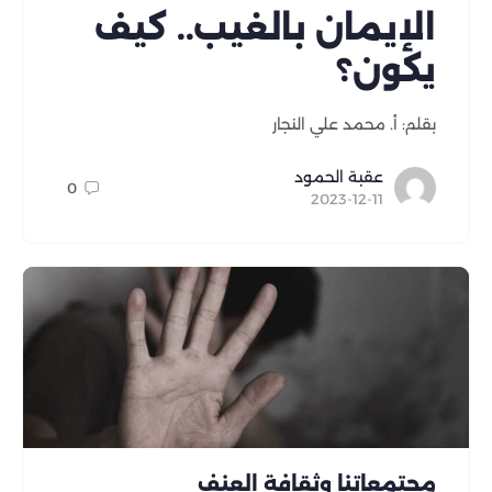
الإيمان بالغيب.. كيف
يكون؟
بقلم: أ. محمد علي النجار
عقبة الحمود
0
2023-12-11
مجتمعاتنا وثقافة العنف